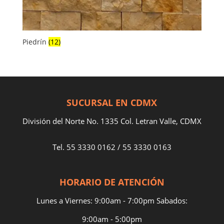
Piedrín
(12)
SUCURSAL EN CDMX
División del Norte No. 1335 Col. Letran Valle, CDMX
Tel.
55 3330 0162
/
55 3330 0163
HORARIO DE ATENCIÓN
Lunes a Viernes: 9:00am - 7:00pm Sabados:
9:00am - 5:00pm