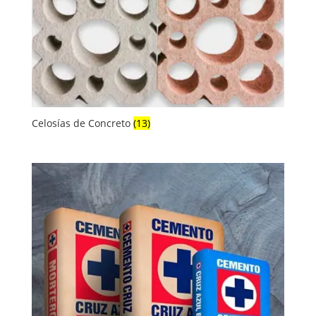
Celosías de Concreto
(13)