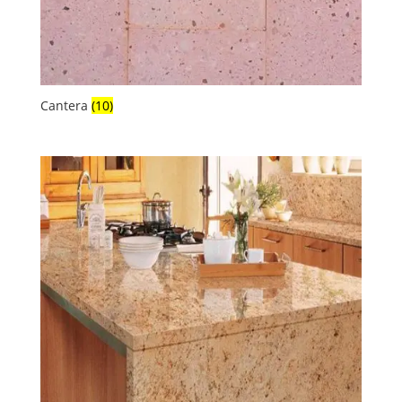
Cantera
(10)