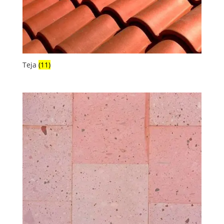
Teja
(11)