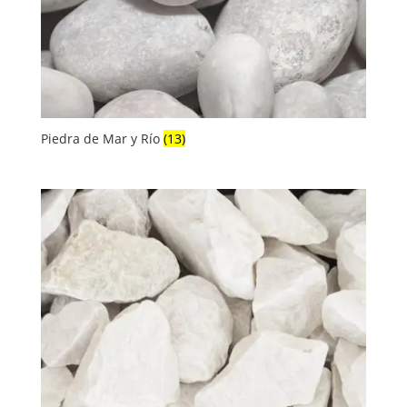
Piedra de Mar y Río
(13)