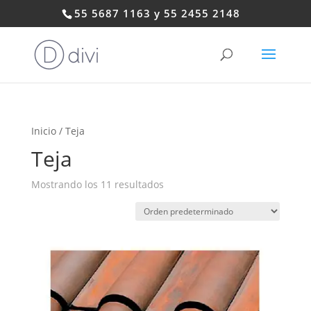
55 5687 1163 y 55 2455 2148
Inicio
/ Teja
Teja
Mostrando los 11 resultados