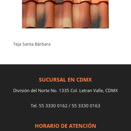
Teja Santa Bárbara
SUCURSAL EN CDMX
División del Norte No. 1335 Col. Letran Valle, CDMX
Tel.
55 3330 0162
/
55 3330 0163
HORARIO DE ATENCIÓN