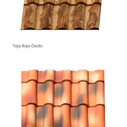
Teja Rojo Óxido