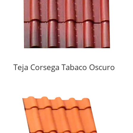
Teja Corsega Tabaco Oscuro