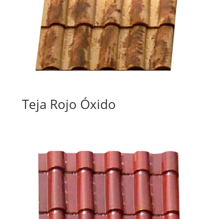
Teja Rojo Óxido