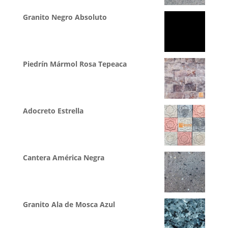
Granito Negro Absoluto
Piedrín Mármol Rosa Tepeaca
Adocreto Estrella
Cantera América Negra
Granito Ala de Mosca Azul