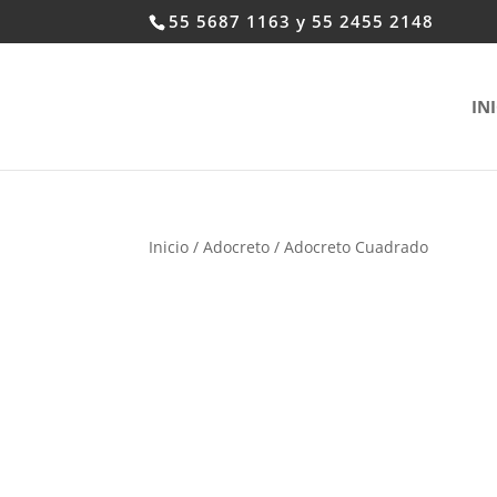
55 5687 1163 y 55 2455 2148
IN
Inicio
/
Adocreto
/ Adocreto Cuadrado