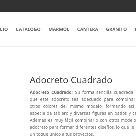
ICIO
CATÁLOGO
MÁRMOL
CANTERA
GRANITO
Adocreto Cuadrado
Adocreto Cuadrado
: Su forma sencilla cuadrada
que este adocreto sea adecuado para combinar
otros colores del mismo modelo, formando así
especie de tablero y diversas figuras en patios y ca
Además es muy fácil combinarlo con otros model
adocreto para formar diferentes diseños, lo que le
un toque único a tus proyectos.