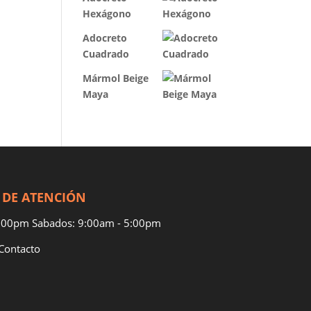
Hexágono
Adocreto
Cuadrado
Mármol Beige
Maya
 DE ATENCIÓN
7:00pm Sabados: 9:00am - 5:00pm