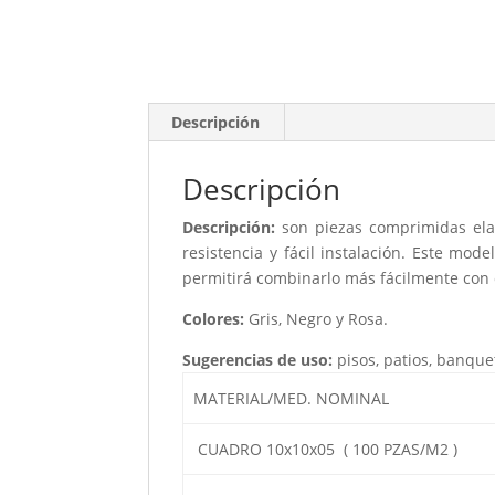
Descripción
Descripción
Descripción:
son piezas comprimidas elab
resistencia y fácil instalación. Este mo
permitirá combinarlo más fácilmente con 
Colores:
Gris, Negro y Rosa.
Sugerencias de uso:
pisos, patios, banque
MATERIAL/MED. NOMINAL
CUADRO 10x10x05 ( 100 PZAS/M2 )