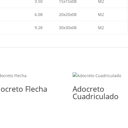
3.50
15x15x08
M2
6.08
20x20x08
M2
9.28
30x30x08
M2
ocreto Flecha
Adocreto
Cuadriculado