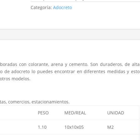
Categoría:
Adocreto
oradas con colorante, arena y cemento. Son duraderos, de alta
delo de adocreto lo puedes encontrar en diferentes medidas y esto
otros modelos.
tas, comercios, estacionamientos.
PESO
MED/REAL
UNIDAD
1.10
10x10x05
M2