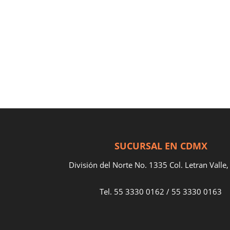
SUCURSAL EN CDMX
División del Norte No. 1335 Col. Letran Vall
Tel.
55 3330 0162
/
55 3330 0163