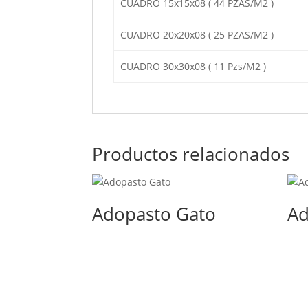
CUADRO 15x15x08 ( 44 PZAS/M2 )
CUADRO 20x20x08 ( 25 PZAS/M2 )
CUADRO 30x30x08 ( 11 Pzs/M2 )
Productos relacionados
Adopasto Gato
Ad