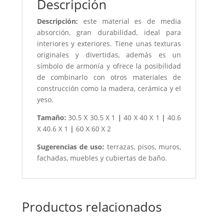
Descripción
Descripción:
este material es de media
absorción, gran durabilidad, ideal para
interiores y exteriores. Tiene unas texturas
originales y divertidas, además es un
símbolo de armonía y ofrece la posibilidad
de combinarlo con otros materiales de
construcción como la madera, cerámica y el
yeso.
Tamaño:
30.5 X 30.5 X 1
|
40 X 40 X 1
|
40.6
X 40.6 X 1
|
60 X 60 X 2
Sugerencias de uso:
terrazas, pisos, muros,
fachadas, muebles y cubiertas de baño.
Productos relacionados