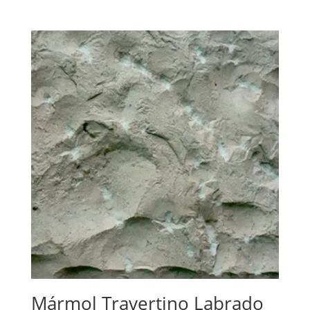
Mármol Travertino Labrado