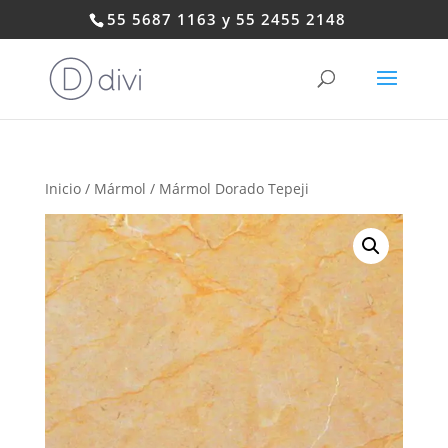
55 5687 1163 y 55 2455 2148
Inicio
/
Mármol
/ Mármol Dorado Tepeji