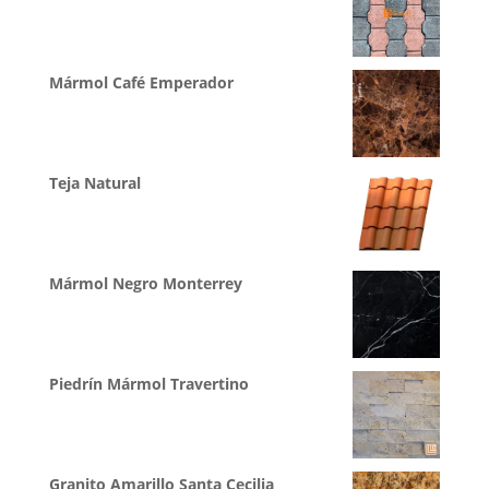
Mármol Café Emperador
Teja Natural
Mármol Negro Monterrey
Piedrín Mármol Travertino
Granito Amarillo Santa Cecilia