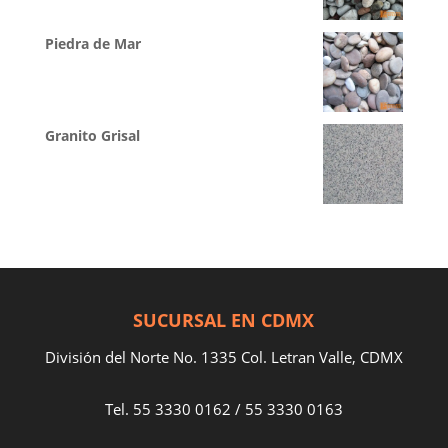
Piedra de Mar
Granito Grisal
SUCURSAL EN CDMX
División del Norte No. 1335 Col. Letran Valle, CDMX
Tel.
55 3330 0162
/
55 3330 0163