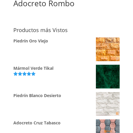
Adocreto Rombo
Productos más Vistos
Piedrín Oro Viejo
Mármol Verde Tikal
Valorado
con
5.00
de
5
Piedrín Blanco Desierto
Adocreto Cruz Tabasco