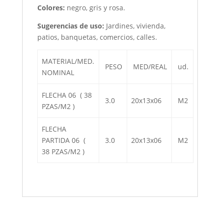
Colores:
negro, gris y rosa.
Sugerencias de uso:
Jardines, vivienda,
patios, banquetas, comercios, calles.
MATERIAL/MED.
PESO
MED/REAL
ud.
NOMINAL
FLECHA 06 ( 38
3.0
20x13x06
M2
PZAS/M2 )
FLECHA
PARTIDA 06 (
3.0
20x13x06
M2
38 PZAS/M2 )