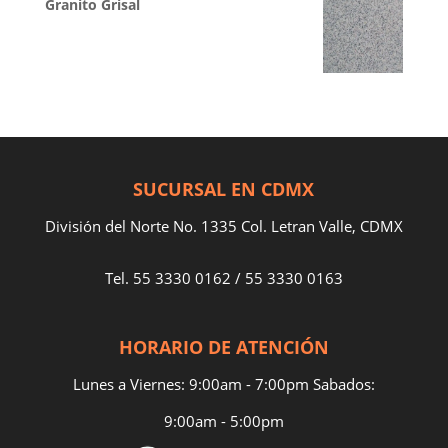
Granito Grisal
SUCURSAL EN CDMX
División del Norte No. 1335 Col. Letran Valle, CDMX
Tel.
55 3330 0162
/
55 3330 0163
HORARIO DE ATENCIÓN
Lunes a Viernes: 9:00am - 7:00pm Sabados:
9:00am - 5:00pm