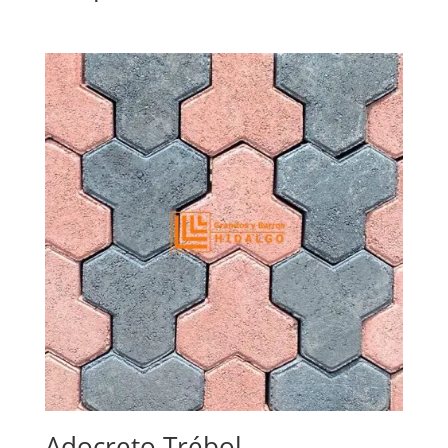
Adocreto Trébol