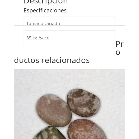
Descripción
Especificaciones
Tamaño variado
35 kg./saco
Pr
o
ductos relacionados