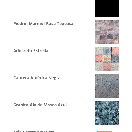
Piedrín Mármol Rosa Tepeaca
Adocreto Estrella
Cantera América Negra
Granito Ala de Mosca Azul
Teja Corsega Natural