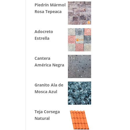
Piedrín Mármol
Rosa Tepeaca
Adocreto
Estrella
Cantera
América Negra
Granito Ala de
Mosca Azul
Teja Corsega
Natural