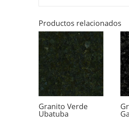
Productos relacionados
Granito Verde
Gr
Ubatuba
Ga