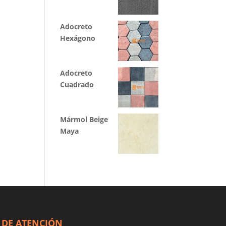
Adocreto
Hexágono
Adocreto
Cuadrado
Mármol Beige
Maya
 DE ATENCIÓN