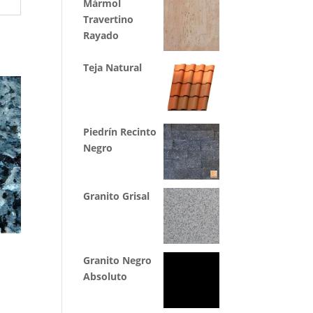
Mármol
Travertino
Rayado
Teja Natural
Piedrín Recinto
Negro
Granito Grisal
Granito Negro
Absoluto