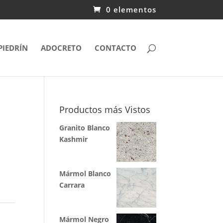
0 elementos
PIEDRÍN
ADOCRETO
CONTACTO
Productos más Vistos
Granito Blanco
Kashmir
Mármol Blanco
Carrara
Mármol Negro