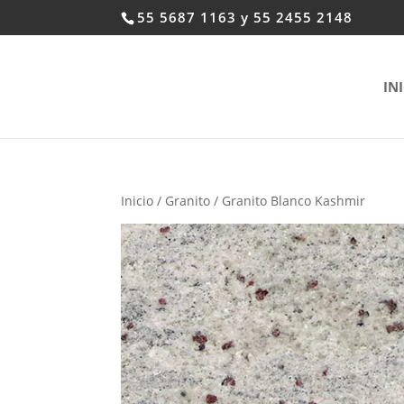
55 5687 1163 y 55 2455 2148
IN
Inicio
/
Granito
/ Granito Blanco Kashmir