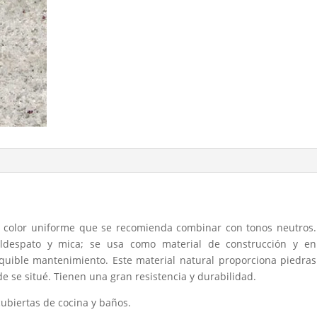
 color uniforme que se recomienda combinar con tonos neutros.
eldespato y mica; se usa como material de construcción y en
sequible mantenimiento. Este material natural proporciona piedras
de se situé. Tienen una gran resistencia y durabilidad.
cubiertas de cocina y baños.