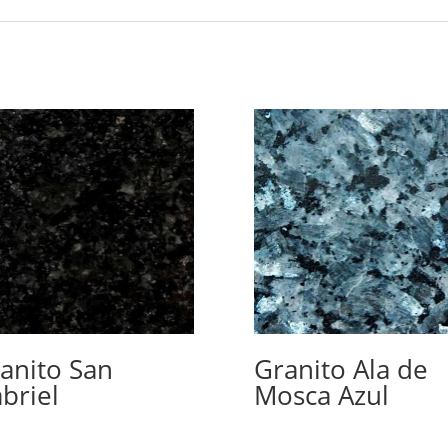
anito San
Granito Ala de
briel
Mosca Azul