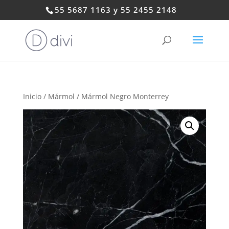
55 5687 1163 y 55 2455 2148
Inicio
/
Mármol
/ Mármol Negro Monterrey