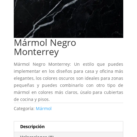
Mármol Negro
Monterrey
Mármol Negro Monterrey: Un estilo que puedes
implementar en los diseños para casa y oficina más
elegantes, los colores oscuros son ideales para zonas
pequeñas y puedes combinarlo con otro tipo de
mármol en colores más claros, úsalo para cubiertas
de cocina y pisos.
Categoría:
Mármol
Descripción