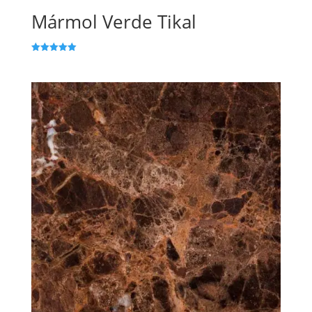
Mármol Verde Tikal
Valorado
con
5.00
de 5