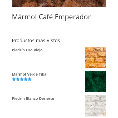
Mármol Café Emperador
Productos más Vistos
Piedrín Oro Viejo
Mármol Verde Tikal
Valorado
con
5.00
de
5
Piedrín Blanco Desierto