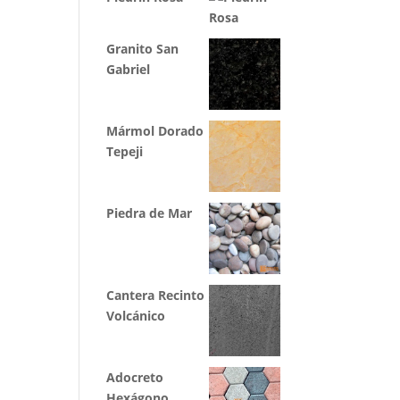
Granito San
Gabriel
Mármol Dorado
Tepeji
Piedra de Mar
Cantera Recinto
Volcánico
Adocreto
Hexágono