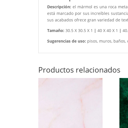
Descripción:
el mármol es una roca metam
está marcado por sus increíbles sustanc
sus acabados ofrece gran variedad de text
Tamaño:
30.5 X 30.5 X 1
|
40 X 40 X 1
|
40.
Sugerencias de uso:
pisos, muros, baños, 
Productos relacionados