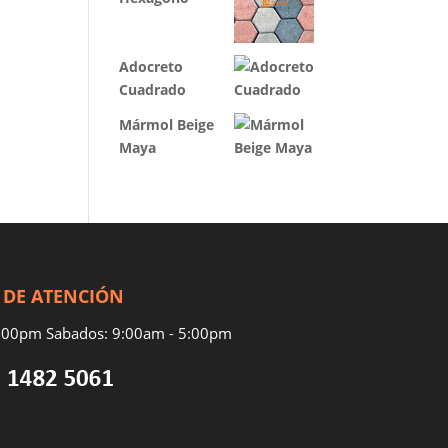
Adocreto
Cuadrado
Mármol Beige
Maya
 DE ATENCIÓN
7:00pm Sabados: 9:00am - 5:00pm