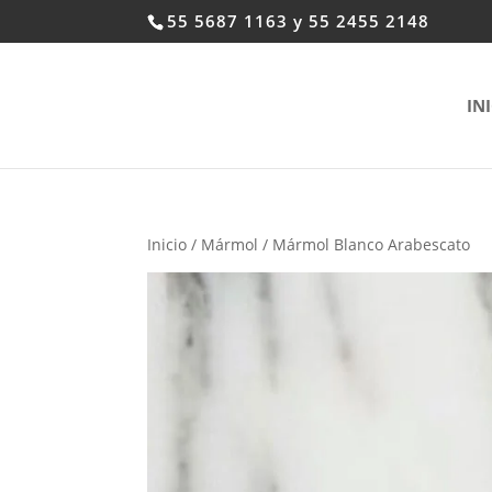
55 5687 1163 y 55 2455 2148
IN
Inicio
/
Mármol
/ Mármol Blanco Arabescato