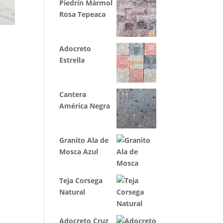
Piedrín Mármol
Rosa Tepeaca
Adocreto
Estrella
Cantera
América Negra
Granito Ala de
Mosca Azul
Teja Corsega
Natural
Adocreto Cruz