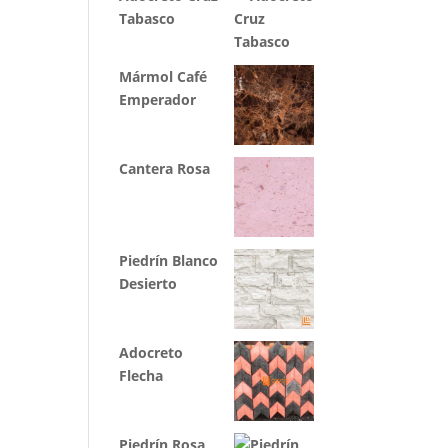
Tabasco
Mármol Café
Emperador
Cantera Rosa
Piedrín Blanco
Desierto
Adocreto
Flecha
Piedrín Rosa