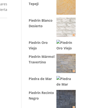
Tepeji
gares
erta
Piedrín Blanco
Desierto
Piedrín Oro
Viejo
Piedrín Mármol
Travertino
Piedra de Mar
Piedrín Recinto
Negro