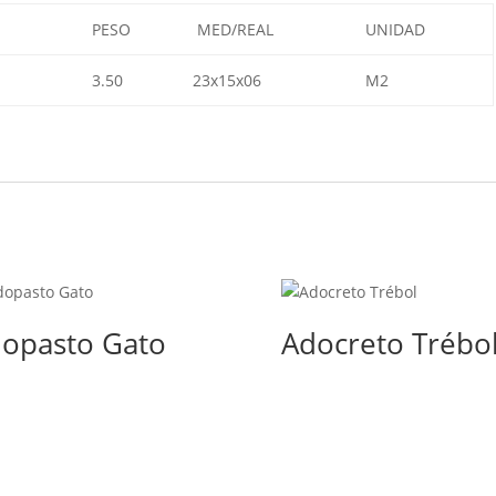
PESO
MED/REAL
UNIDAD
3.50
23x15x06
M2
opasto Gato
Adocreto Trébo