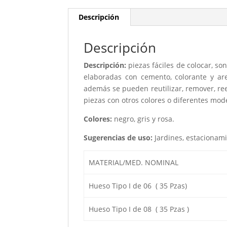
Descripción
Descripción
Descripción:
piezas fáciles de colocar, so
elaboradas con cemento, colorante y a
además se pueden reutilizar, remover, r
piezas con otros colores o diferentes mod
Colores:
negro, gris y rosa.
Sugerencias de uso:
Jardines, estacionami
MATERIAL/MED. NOMINAL
Hueso Tipo I de 06 ( 35 Pzas)
Hueso Tipo I de 08 ( 35 Pzas )