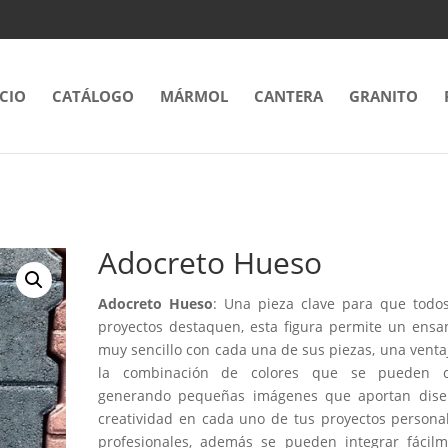
ICIO
CATÁLOGO
MÁRMOL
CANTERA
GRANITO
Adocreto Hueso
Adocreto Hueso
: Una pieza clave para que todo
proyectos destaquen, esta figura permite un ens
muy sencillo con cada una de sus piezas, una venta
la combinación de colores que se pueden c
generando pequeñas imágenes que aportan dise
creatividad en cada uno de tus proyectos persona
profesionales, además se pueden integrar fácil