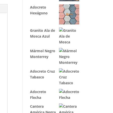
Adocreto
Hexágono
Granito Ala de
Mosca Azul
Mármol Negro
Monterrey
Adocreto Cruz
Tabasco
Adocreto
Flecha
Cantera
América Negra