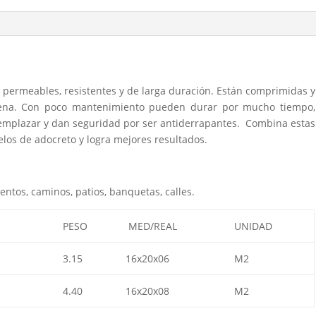
n permeables, resistentes y de larga duración. Están comprimidas y
rena. Con poco mantenimiento pueden durar por mucho tiempo,
eemplazar y dan seguridad por ser antiderrapantes. Combina estas
elos de adocreto y logra mejores resultados.
entos, caminos, patios, banquetas, calles.
PESO
MED/REAL
UNIDAD
3.15
16x20x06
M2
4.40
16x20x08
M2