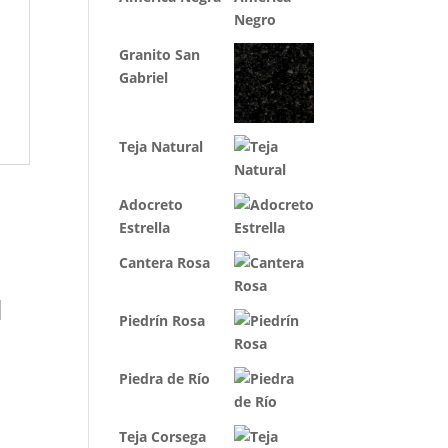
Granito San
Gabriel
Teja Natural
Adocreto
Estrella
Cantera Rosa
l
Piedrín Rosa
Piedra de Río
Teja Corsega