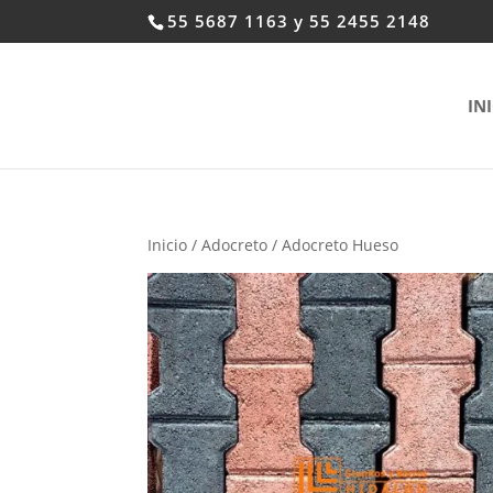
55 5687 1163 y 55 2455 2148
IN
Inicio
/
Adocreto
/ Adocreto Hueso