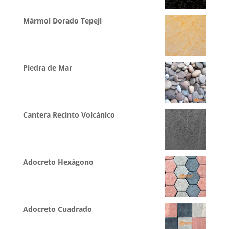
Mármol Dorado Tepeji
Piedra de Mar
Cantera Recinto Volcánico
Adocreto Hexágono
Adocreto Cuadrado