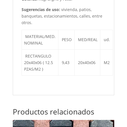
Sugerencias de uso:
vivienda, patios,
banquetas, estacionamientos, calles, entre
otros.
MATERIAL/MED.
PESO
MED/REAL
ud.
NOMINAL
RECTANGULO
20x40x06 ( 12.5
9,43
20x40x06
M2
PZAS/M2 )
Productos relacionados