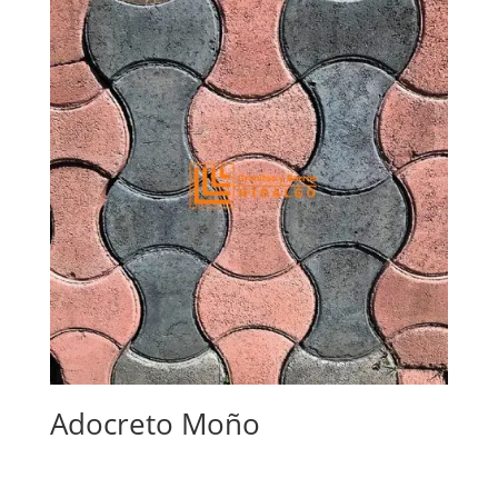
Adocreto Moño