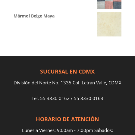
Mármol Beige Maya
SUCURSAL EN CDMX
División del Norte No. 1335 Col. Letran Valle, CDMX
Tel.
55 3330 0162
/
55 3330 0163
HORARIO DE ATENCIÓN
Lunes a Viernes: 9:00am - 7:00pm Sabados: