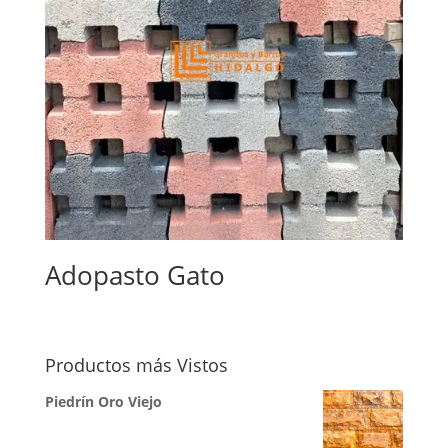
Adopasto Gato
Productos más Vistos
Piedrín Oro Viejo