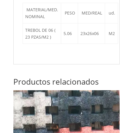
MATERIAL/MED.
PESO
MED/REAL
ud.
NOMINAL
TREBOL DE 06 (
5.06
23x26x06
M2
23 PZAS/M2 )
Productos relacionados