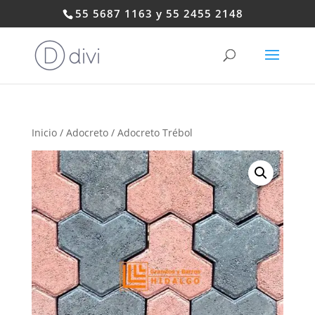
55 5687 1163 y 55 2455 2148
Inicio
/
Adocreto
/ Adocreto Trébol