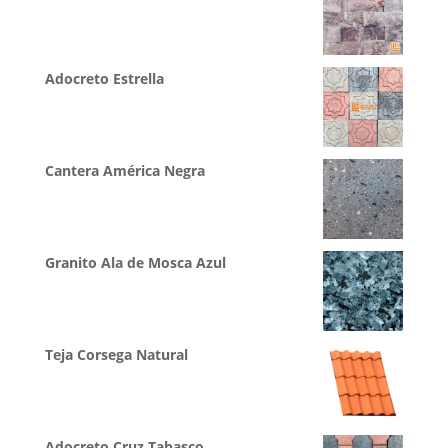
Adocreto Estrella
Cantera América Negra
Granito Ala de Mosca Azul
Teja Corsega Natural
Adocreto Cruz Tabasco