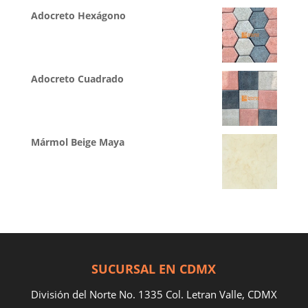
Adocreto Hexágono
Adocreto Cuadrado
Mármol Beige Maya
SUCURSAL EN CDMX
División del Norte No. 1335 Col. Letran Valle, CDMX