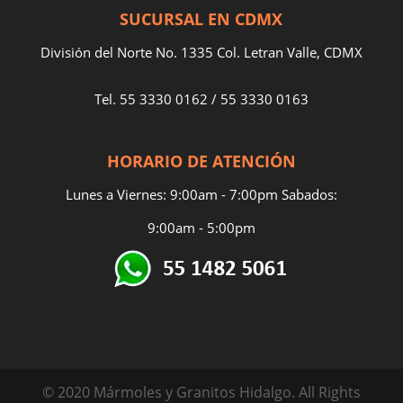
SUCURSAL EN CDMX
División del Norte No. 1335 Col. Letran Valle, CDMX
Tel.
55 3330 0162
/
55 3330 0163
HORARIO DE ATENCIÓN
Lunes a Viernes: 9:00am - 7:00pm Sabados:
9:00am - 5:00pm
© 2020 Mármoles y Granitos Hidalgo. All Rights