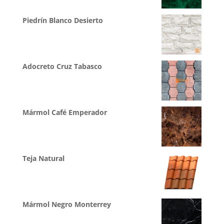
con
5.00
de
5
Piedrín Blanco Desierto
Adocreto Cruz Tabasco
Mármol Café Emperador
Teja Natural
Mármol Negro Monterrey