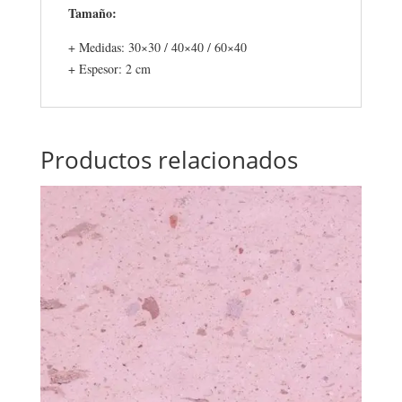
Tamaño:
+ Medidas: 30×30 / 40×40 / 60×40
+ Espesor: 2 cm
Productos relacionados