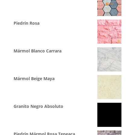
Piedrín Rosa
Mármol Blanco Carrara
Mármol Beige Maya
Granito Negro Absoluto
Piedrín Mármol Rosa Tepeaca