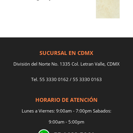
SUCURSAL EN CDMX
División del Norte No. 1335 Col. Letran Valle, CDMX
Tel.
55 3330 0162
/
55 3330 0163
HORARIO DE ATENCIÓN
Lunes a Viernes: 9:00am - 7:00pm Sabados:
9:00am - 5:00pm