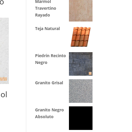
o
Mármol
Travertino
Rayado
Teja Natural
Piedrín Recinto
Negro
Granito Grisal
ol
Granito Negro
Absoluto