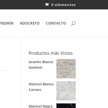
0 elementos
PIEDRÍN
ADOCRETO
CONTACTO
Productos más Vistos
Granito Blanco
Kashmir
Mármol Blanco
Carrara
Mármol Negro