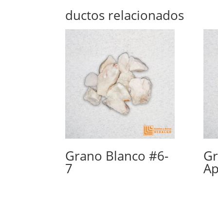
ductos relacionados
Grano Blanco #6-
Gr
7
Ap