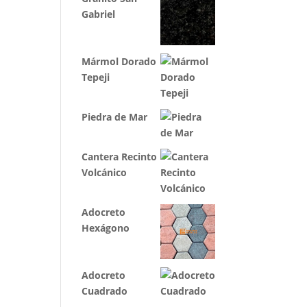
Gabriel
Mármol Dorado
Tepeji
Piedra de Mar
Cantera Recinto
Volcánico
Adocreto
Hexágono
Adocreto
Cuadrado