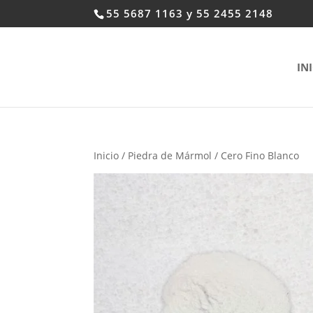
55 5687 1163 y 55 2455 2148
IN
Inicio
/
Piedra de Mármol
/ Cero Fino Blanco