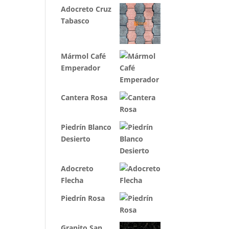
Adocreto Cruz
Tabasco
Mármol Café
Emperador
Cantera Rosa
Piedrín Blanco
Desierto
Adocreto
Flecha
Piedrín Rosa
Granito San