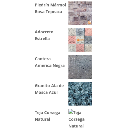
Piedrín Mármol
Rosa Tepeaca
Adocreto
Estrella
Cantera
América Negra
Granito Ala de
Mosca Azul
Teja Corsega
Natural