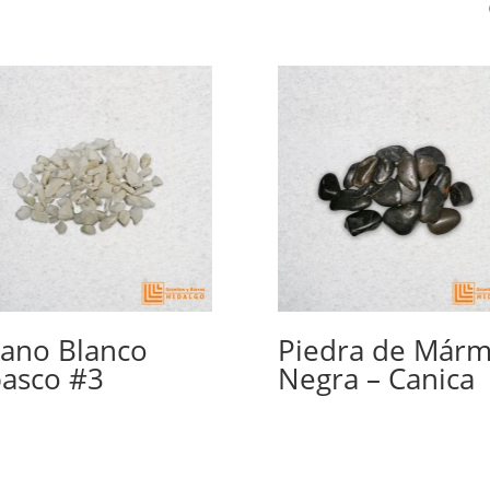
ano Blanco
Piedra de Márm
asco #3
Negra – Canica