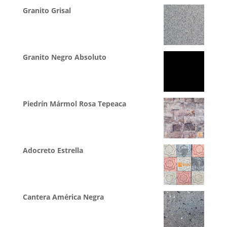
Granito Grisal
Granito Negro Absoluto
Piedrín Mármol Rosa Tepeaca
Adocreto Estrella
Cantera América Negra