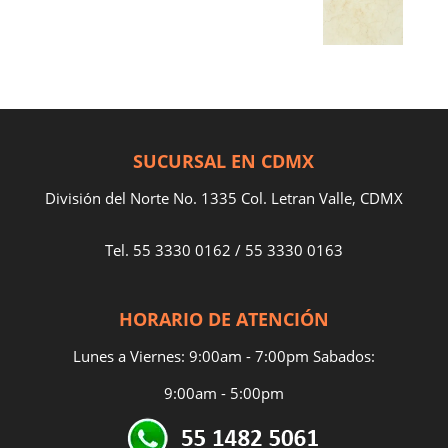
SUCURSAL EN CDMX
División del Norte No. 1335 Col. Letran Valle, CDMX
Tel.
55 3330 0162
/
55 3330 0163
HORARIO DE ATENCIÓN
Lunes a Viernes: 9:00am - 7:00pm Sabados:
9:00am - 5:00pm