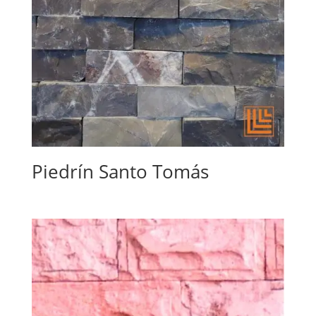
Piedrín Santo Tomás