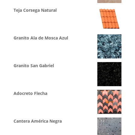
Teja Corsega Natural
Granito Ala de Mosca Azul
Granito San Gabriel
Adocreto Flecha
Cantera América Negra