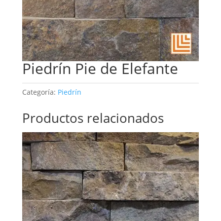
Piedrín Pie de Elefante
Categoría:
Piedrín
Productos relacionados